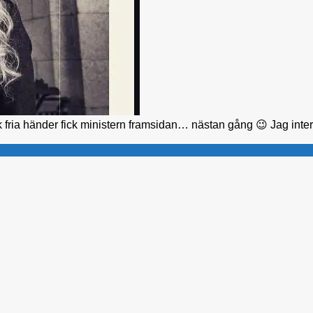
ck fria händer fick ministern framsidan… nästan gång 😉 Jag inter