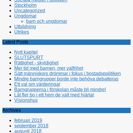
Stockholm
Uncategorized
Ungdomar
barn och ungdomar
Utbildning
Utrikes
Latest Posts
Nytt kapitel
SLUTSPURT
Rättighet - skyldighet
Mer tid med barnen, mer valfrihet
Sätt människors drömmar i fokus i bostadspolitiken
Mindre barngrupper borde inte behöva debatteras
Ett val om värderingar
Barngrupperna i förskolan måste bli mindre!
Låt fler bo i ett hem de valt med hjärtat
Visionshus
Archives
februari 2019
september 2018
augusti 2018