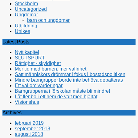
Stockholm
Uncategorized
Ungdomar
barn och ungdomar
Utbildning
Utrikes
Latest Posts
Nytt kapitel
SLUTSPURT
Rättighet - skyldighet
Mer tid med barnen, mer valfrihet
Sätt människors drömmar i fokus i bostadspolitiken
Mindre barngrupper borde inte behöva debatteras
Ett val om värderingar
Barngrupperna i förskolan måste bli mindre!
Låt fler bo i ett hem de valt med hjärtat
Visionshus
Archives
februari 2019
september 2018
augusti 2018