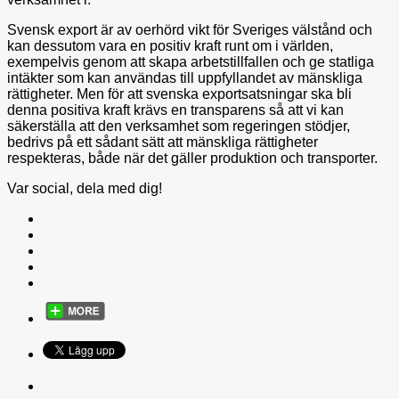
Svensk export är av oerhörd vikt för Sveriges välstånd och
kan dessutom vara en positiv kraft runt om i världen,
exempelvis genom att skapa arbetstillfallen och ge statliga
intäkter som kan användas till uppfyllandet av mänskliga
rättigheter. Men för att svenska exportsatsningar ska bli
denna positiva kraft krävs en transparens så att vi kan
säkerställa att den verksamhet som regeringen stödjer,
bedrivs på ett sådant sätt att mänskliga rättigheter
respekteras, både när det gäller produktion och transporter.
Var social, dela med dig!