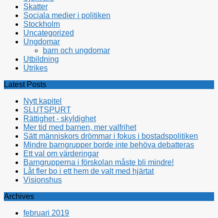
Skatter
Sociala medier i politiken
Stockholm
Uncategorized
Ungdomar
barn och ungdomar
Utbildning
Utrikes
Latest Posts
Nytt kapitel
SLUTSPURT
Rättighet - skyldighet
Mer tid med barnen, mer valfrihet
Sätt människors drömmar i fokus i bostadspolitiken
Mindre barngrupper borde inte behöva debatteras
Ett val om värderingar
Barngrupperna i förskolan måste bli mindre!
Låt fler bo i ett hem de valt med hjärtat
Visionshus
Archives
februari 2019