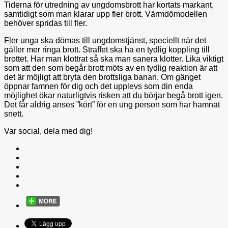
Tiderna för utredning av ungdomsbrott har kortats markant,
samtidigt som man klarar upp fler brott. Värmdömodellen
behöver spridas till fler.
Fler unga ska dömas till ungdomstjänst, speciellt när det
gäller mer ringa brott. Straffet ska ha en tydlig koppling till
brottet. Har man klottrat så ska man sanera klotter. Lika viktigt
som att den som begår brott möts av en tydlig reaktion är att
det är möjligt att bryta den brottsliga banan. Om gänget
öppnar famnen för dig och det upplevs som din enda
möjlighet ökar naturligtvis risken att du börjar begå brott igen.
Det får aldrig anses ”kört” för en ung person som har hamnat
snett.
Var social, dela med dig!