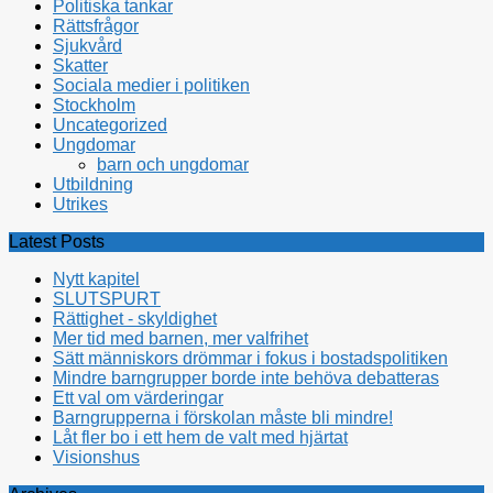
Politiska tankar
Rättsfrågor
Sjukvård
Skatter
Sociala medier i politiken
Stockholm
Uncategorized
Ungdomar
barn och ungdomar
Utbildning
Utrikes
Latest Posts
Nytt kapitel
SLUTSPURT
Rättighet - skyldighet
Mer tid med barnen, mer valfrihet
Sätt människors drömmar i fokus i bostadspolitiken
Mindre barngrupper borde inte behöva debatteras
Ett val om värderingar
Barngrupperna i förskolan måste bli mindre!
Låt fler bo i ett hem de valt med hjärtat
Visionshus