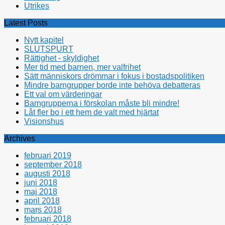
Utrikes
Latest Posts
Nytt kapitel
SLUTSPURT
Rättighet - skyldighet
Mer tid med barnen, mer valfrihet
Sätt människors drömmar i fokus i bostadspolitiken
Mindre barngrupper borde inte behöva debatteras
Ett val om värderingar
Barngrupperna i förskolan måste bli mindre!
Låt fler bo i ett hem de valt med hjärtat
Visionshus
Archives
februari 2019
september 2018
augusti 2018
juni 2018
maj 2018
april 2018
mars 2018
februari 2018