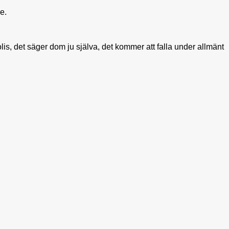
e.
lis, det säger dom ju själva, det kommer att falla under allmänt