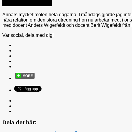
Annars mycket möten hela dagarna. I måndags gjorde jag interv
nära relation om den stora utredning hon nu arbetar med, i ons
med docent Anders Wigerfeldt och docent Berit Wigefeldt från
Var social, dela med dig!
Dela det här: