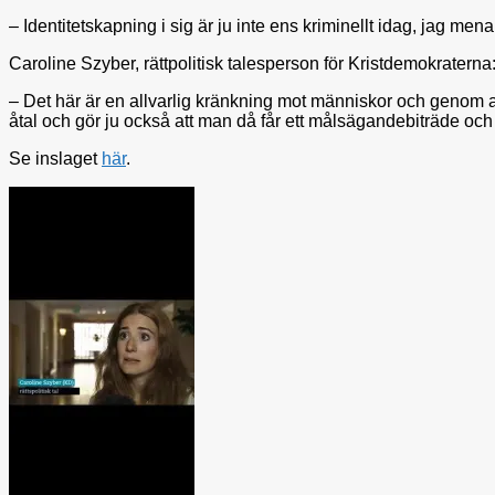
– Identitetskapning i sig är ju inte ens kriminellt idag, jag men
Caroline Szyber, rättpolitisk talesperson för Kristdemokraterna
– Det här är en allvarlig kränkning mot människor och genom att
åtal och gör ju också att man då får ett målsägandebiträde och r
Se inslaget
här
.