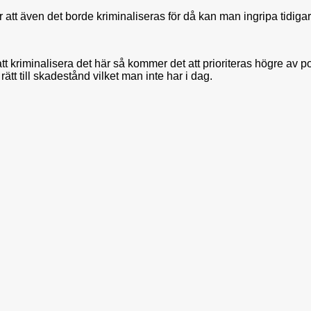
ar att även det borde kriminaliseras för då kan man ingripa tidigar
:
 kriminalisera det här så kommer det att prioriteras högre av po
ätt till skadestånd vilket man inte har i dag.