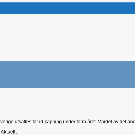
verige utsattes för id-kapning under förra året. Värdet av det an
Aktuellt: