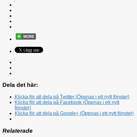
Dela det här:
Klicka för att dela på Twitter (Öppnas i ett nytt fönster)
Klicka för att dela på Facebook (Öppnas i ett nytt
fönster)
Klicka för att dela på Google+ (Öppnas i ett nytt fönster)
Relaterade