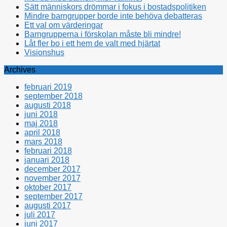
Sätt människors drömmar i fokus i bostadspolitiken
Mindre barngrupper borde inte behöva debatteras
Ett val om värderingar
Barngrupperna i förskolan måste bli mindre!
Låt fler bo i ett hem de valt med hjärtat
Visionshus
Archives
februari 2019
september 2018
augusti 2018
juni 2018
maj 2018
april 2018
mars 2018
februari 2018
januari 2018
december 2017
november 2017
oktober 2017
september 2017
augusti 2017
juli 2017
juni 2017