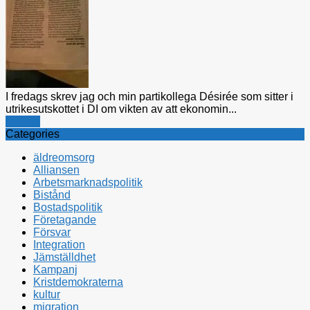
I fredags skrev jag och min partikollega Désirée som sitter i
utrikesutskottet i DI om vikten av att ekonomin...
Utrikes
Categories
äldreomsorg
Alliansen
Arbetsmarknadspolitik
Bistånd
Bostadspolitik
Företagande
Försvar
Integration
Jämställdhet
Kampanj
Kristdemokraterna
kultur
migration