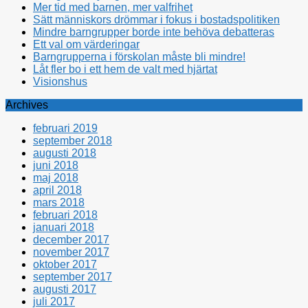
Mer tid med barnen, mer valfrihet
Sätt människors drömmar i fokus i bostadspolitiken
Mindre barngrupper borde inte behöva debatteras
Ett val om värderingar
Barngrupperna i förskolan måste bli mindre!
Låt fler bo i ett hem de valt med hjärtat
Visionshus
Archives
februari 2019
september 2018
augusti 2018
juni 2018
maj 2018
april 2018
mars 2018
februari 2018
januari 2018
december 2017
november 2017
oktober 2017
september 2017
augusti 2017
juli 2017