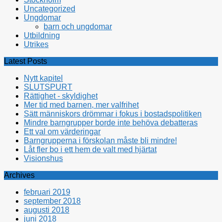
Uncategorized
Ungdomar
barn och ungdomar
Utbildning
Utrikes
Latest Posts
Nytt kapitel
SLUTSPURT
Rättighet - skyldighet
Mer tid med barnen, mer valfrihet
Sätt människors drömmar i fokus i bostadspolitiken
Mindre barngrupper borde inte behöva debatteras
Ett val om värderingar
Barngrupperna i förskolan måste bli mindre!
Låt fler bo i ett hem de valt med hjärtat
Visionshus
Archives
februari 2019
september 2018
augusti 2018
juni 2018