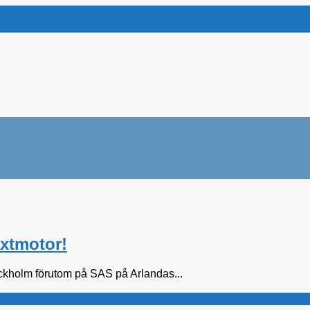
äxtmotor!
tockholm förutom på SAS på Arlandas...