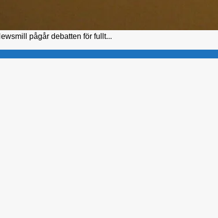
wsmill pågår debatten för fullt...