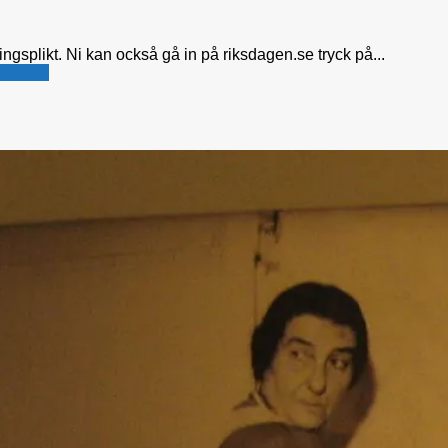
ngsplikt. Ni kan också gå in på riksdagen.se tryck på...
ckholm