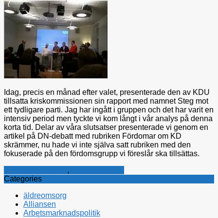
Idag, precis en månad efter valet, presenterade den av KDU
tillsatta kriskommissionen sin rapport med namnet Steg mot
ett tydligare parti. Jag har ingått i gruppen och det har varit en
intensiv period men tyckte vi kom långt i vår analys på denna
korta tid. Delar av våra slutsatser presenterade vi genom en
artikel på DN-debatt med rubriken Fördomar om KD
skrämmer, nu hade vi inte själva satt rubriken med den
fokuserade på den fördomsgrupp vi föreslår ska tillsättas.
Kristdemokraterna
,
Politiska tankar
Categories
äldreomsorg
Alliansen
Arbetsmarknadspolitik