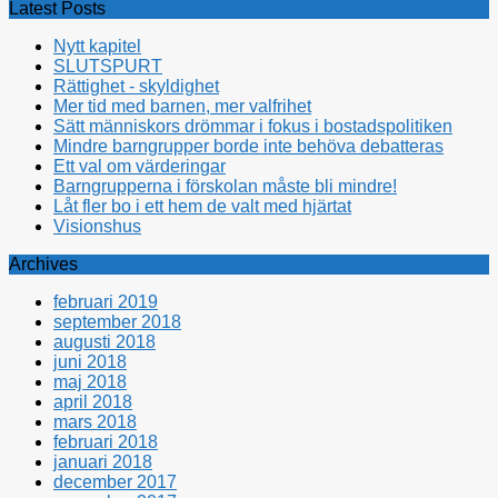
Latest Posts
Nytt kapitel
SLUTSPURT
Rättighet - skyldighet
Mer tid med barnen, mer valfrihet
Sätt människors drömmar i fokus i bostadspolitiken
Mindre barngrupper borde inte behöva debatteras
Ett val om värderingar
Barngrupperna i förskolan måste bli mindre!
Låt fler bo i ett hem de valt med hjärtat
Visionshus
Archives
februari 2019
september 2018
augusti 2018
juni 2018
maj 2018
april 2018
mars 2018
februari 2018
januari 2018
december 2017