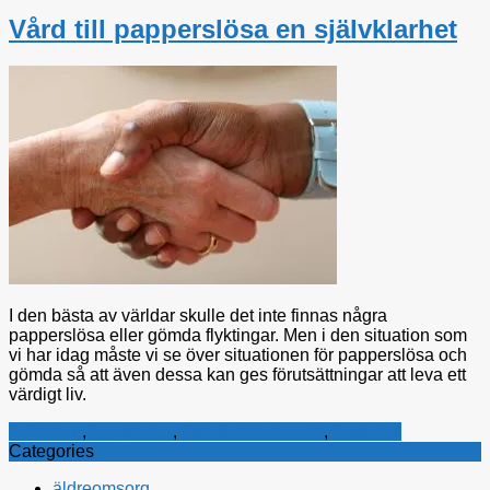
Vård till papperslösa en självklarhet
I den bästa av världar skulle det inte finnas några
papperslösa eller gömda flyktingar. Men i den situation som
vi har idag måste vi se över situationen för papperslösa och
gömda så att även dessa kan ges förutsättningar att leva ett
värdigt liv.
Alliansen
,
Integration
,
Kristdemokraterna
,
Sjukvård
Categories
äldreomsorg