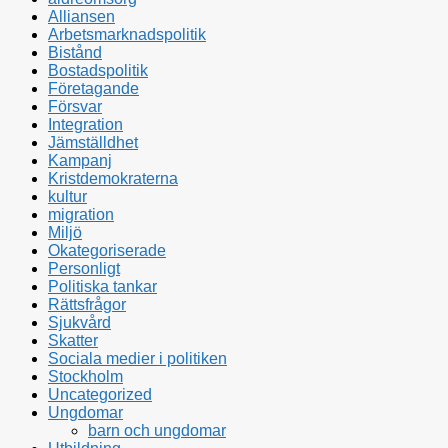
Alliansen
Arbetsmarknadspolitik
Bistånd
Bostadspolitik
Företagande
Försvar
Integration
Jämställdhet
Kampanj
Kristdemokraterna
kultur
migration
Miljö
Okategoriserade
Personligt
Politiska tankar
Rättsfrågor
Sjukvård
Skatter
Sociala medier i politiken
Stockholm
Uncategorized
Ungdomar
barn och ungdomar