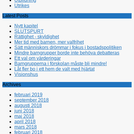
Utbildning
Utrikes
Latest Posts
Nytt kapitel
SLUTSPURT
Rättighet - skyldighet
Mer tid med barnen, mer valfrihet
Sätt människors drömmar i fokus i bostadspolitiken
Mindre barngrupper borde inte behöva debatteras
Ett val om värderingar
Barngrupperna i förskolan måste bli mindre!
Låt fler bo i ett hem de valt med hjärtat
Visionshus
Archives
februari 2019
september 2018
augusti 2018
juni 2018
maj 2018
april 2018
mars 2018
februari 2018