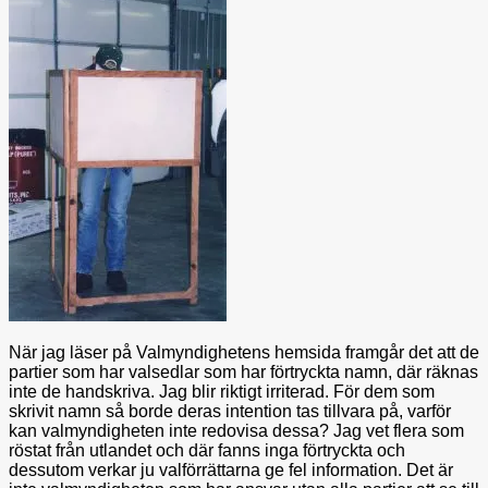
När jag läser på Valmyndighetens hemsida framgår det att de
partier som har valsedlar som har förtryckta namn, där räknas
inte de handskriva. Jag blir riktigt irriterad. För dem som
skrivit namn så borde deras intention tas tillvara på, varför
kan valmyndigheten inte redovisa dessa? Jag vet flera som
röstat från utlandet och där fanns inga förtryckta och
dessutom verkar ju valförrättarna ge fel information. Det är