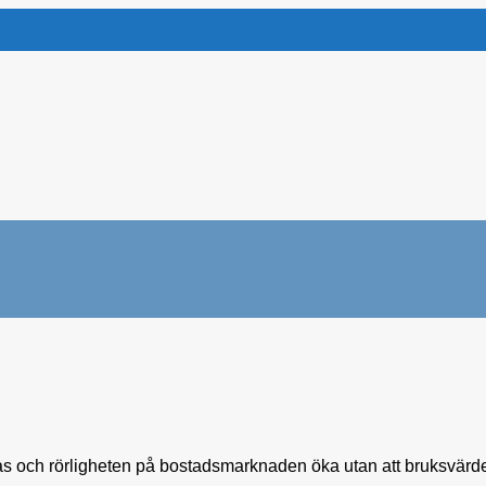
as och rörligheten på bostadsmarknaden öka utan att bruksvärde