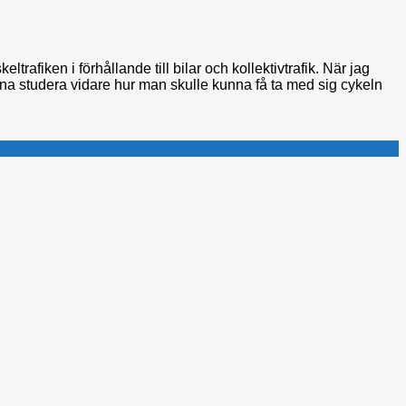
trafiken i förhållande till bilar och kollektivtrafik. När jag
rna studera vidare hur man skulle kunna få ta med sig cykeln