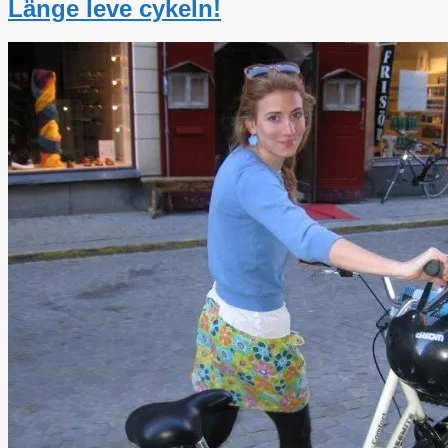
Länge leve cykeln!