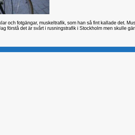
ar och fotgängar, muskeltrafik, som han så fint kallade det. Muskel
 förstå det är svårt i rusningstrafik i Stockholm men skulle gä