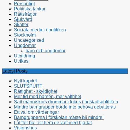
Personligt
Politiska tankar
Rättsfrågor
Sjukvård
Skatter
Sociala medier i politiken
Stockholm
Uncategorized
Ungdomar
barn och ungdomar
Utbildning
Utrikes
Latest Posts
Nytt kapitel
SLUTSPURT
Rättighet - skyldighet
Mer tid med barnen, mer valfrihet
Sätt människors drömmar i fokus i bostadspolitiken
Mindre barngrupper borde inte behöva debatteras
Ett val om värderingar
Barngrupperna i förskolan måste bli mindre!
Låt fler bo i ett hem de valt med hjärtat
Visionshus