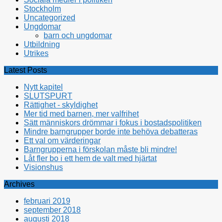
Stockholm
Uncategorized
Ungdomar
barn och ungdomar
Utbildning
Utrikes
Latest Posts
Nytt kapitel
SLUTSPURT
Rättighet - skyldighet
Mer tid med barnen, mer valfrihet
Sätt människors drömmar i fokus i bostadspolitiken
Mindre barngrupper borde inte behöva debatteras
Ett val om värderingar
Barngrupperna i förskolan måste bli mindre!
Låt fler bo i ett hem de valt med hjärtat
Visionshus
Archives
februari 2019
september 2018
augusti 2018