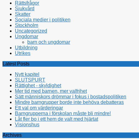
Rättsfrågor
Sjukvård
Skatter
Sociala medier i politiken
Stockholm
Uncategorized
Ungdomar
barn och ungdomar
Utbildning
Utrikes
Latest Posts
Nytt kapitel
SLUTSPURT
Rättighet - skyldighet
Mer tid med barnen, mer valfrihet
Sätt människors drömmar i fokus i bostadspolitiken
Mindre barngrupper borde inte behöva debatteras
Ett val om värderingar
Barngrupperna i förskolan måste bli mindre!
Låt fler bo i ett hem de valt med hjärtat
Visionshus
Archives