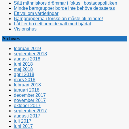
Sätt människors drömmar i fokus i bostadspolitiken
Mindre barngrupper borde inte behöva debatteras
Ett val om värderingar
Barngrupperna i förskolan måste bli mindre!
Låt fler bo i ett hem de valt med hjärtat
Visionshus
Archives
februari 2019
september 2018
augusti 2018
juni 2018
maj 2018
april 2018
mars 2018
februari 2018
januari 2018
december 2017
november 2017
oktober 2017
september 2017
augusti 2017
juli 2017
juni 2017