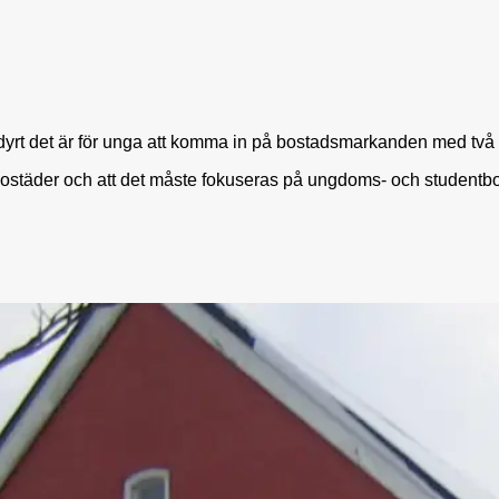
yrt det är för unga att komma in på bostadsmarkanden med två d
ntbostäder och att det måste fokuseras på ungdoms- och studentb