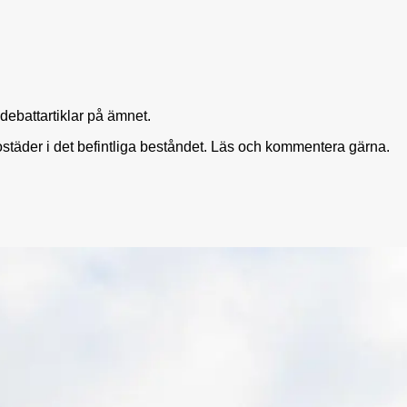
ebattartiklar på ämnet.
ostäder i det befintliga beståndet. Läs och kommentera gärna.