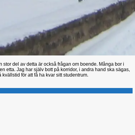
n stor del av detta är också frågan om boende. Många bor i
en etta. Jag har själv bott på korridor, i andra hand ska sägas,
 kvällstid för att få ha kvar sitt studentrum.