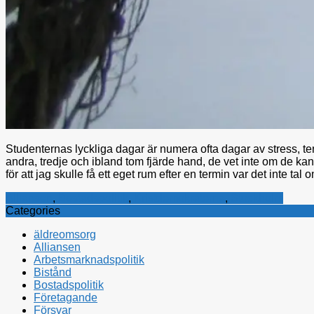
Studenternas lyckliga dagar är numera ofta dagar av stress, 
andra, tredje och ibland tom fjärde hand, de vet inte om de kan 
för att jag skulle få ett eget rum efter en termin var det inte tal 
Alliansen
,
Bostadspolitik
,
Kristdemokraterna
,
Stockholm
Categories
äldreomsorg
Alliansen
Arbetsmarknadspolitik
Bistånd
Bostadspolitik
Företagande
Försvar