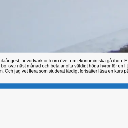
tentaångest, huvudvärk och oro över om ekonomin ska gå ihop. E
bo kvar näst månad och betalar ofta väldigt höga hyror för en lit
om. Och jag vet flera som studerat färdigt fortsätter läsa en kurs på