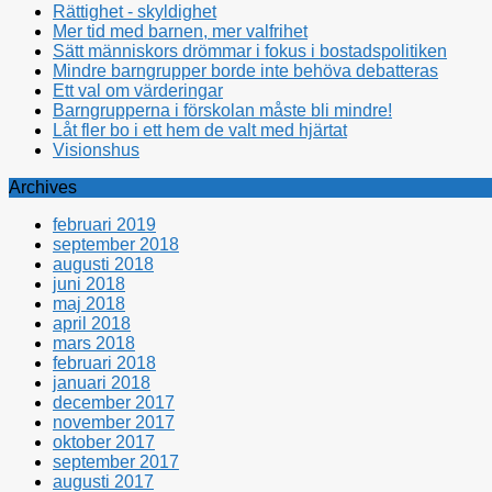
Rättighet - skyldighet
Mer tid med barnen, mer valfrihet
Sätt människors drömmar i fokus i bostadspolitiken
Mindre barngrupper borde inte behöva debatteras
Ett val om värderingar
Barngrupperna i förskolan måste bli mindre!
Låt fler bo i ett hem de valt med hjärtat
Visionshus
Archives
februari 2019
september 2018
augusti 2018
juni 2018
maj 2018
april 2018
mars 2018
februari 2018
januari 2018
december 2017
november 2017
oktober 2017
september 2017
augusti 2017