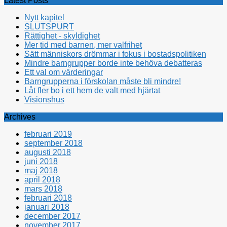
Latest Posts
Nytt kapitel
SLUTSPURT
Rättighet - skyldighet
Mer tid med barnen, mer valfrihet
Sätt människors drömmar i fokus i bostadspolitiken
Mindre barngrupper borde inte behöva debatteras
Ett val om värderingar
Barngrupperna i förskolan måste bli mindre!
Låt fler bo i ett hem de valt med hjärtat
Visionshus
Archives
februari 2019
september 2018
augusti 2018
juni 2018
maj 2018
april 2018
mars 2018
februari 2018
januari 2018
december 2017
november 2017