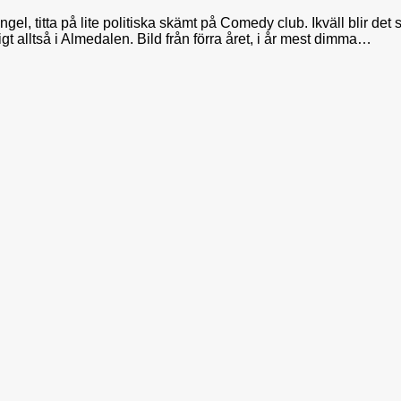
ngel, titta på lite politiska skämt på Comedy club. Ikväll blir de
igt alltså i Almedalen. Bild från förra året, i år mest dimma…