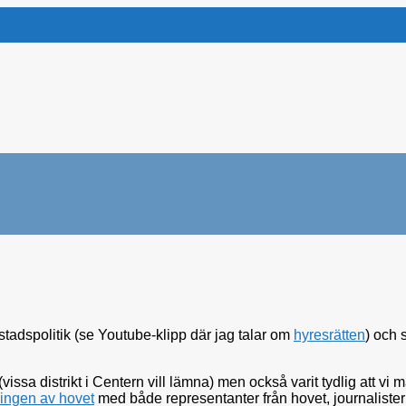
stadspolitik (se Youtube-klipp där jag talar om
hyresrätten
) och 
(vissa distrikt i Centern vill lämna) men också varit tydlig att vi 
ngen av hovet
med både representanter från hovet, journalister 