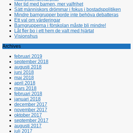
Mer tid med barnen, mer valfrihet
Sätt människors drömmar i fokus i bostadspolitiken
Mindre barngrupper borde inte behöva debatteras
Ett val om värderingar
Barngrupperna i förskolan måste bli mindre!
Låt fler bo i ett hem de valt med hjärtat
Visionshus
Archives
februari 2019
september 2018
augusti 2018
juni 2018
maj 2018
april 2018
mars 2018
februari 2018
januari 2018
december 2017
november 2017
oktober 2017
september 2017
augusti 2017
juli 2017