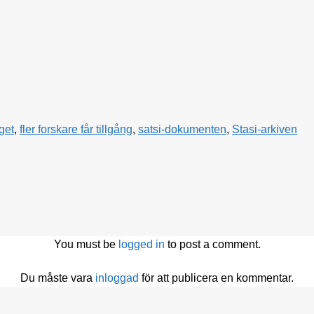
äget
,
fler forskare får tillgång
,
satsi-dokumenten
,
Stasi-arkiven
You must be
logged in
to post a comment.
Du måste vara
inloggad
för att publicera en kommentar.