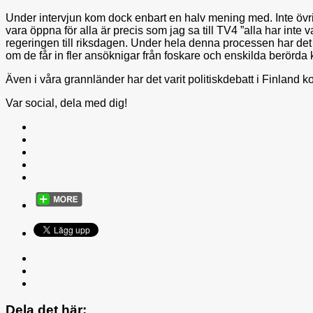
Under intervjun kom dock enbart en halv mening med. Inte övriga
vara öppna för alla är precis som jag sa till TV4 ”alla har int
regeringen till riksdagen. Under hela denna processen har det 
om de får in fler ansöknigar från foskare och enskilda berörda
Även i våra grannländer har det varit politiskdebatt i Finland
Var social, dela med dig!
Dela det här: