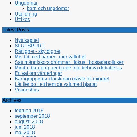
Ungdomar
barn och ungdomar
Utbildning
Utrikes
Latest Posts
Nytt kapitel
SLUTSPURT
Rättighet - skyldighet
Mer tid med barnen, mer valfrihet
Sätt människors drömmar i fokus i bostadspolitiken
Mindre barngrupper borde inte behöva debatteras
Ett val om värderingar
Barngrupperna i förskolan måste bli mindre!
Låt fler bo i ett hem de valt med hjärtat
Visionshus
Archives
februari 2019
september 2018
augusti 2018
juni 2018
maj 2018