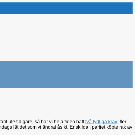
it ute tidigare, så har vi hela tiden haft
två tydliga krav
; fler
ndags lät det som vi ändrat åsikt. Enskilda i partiet köpte rak av