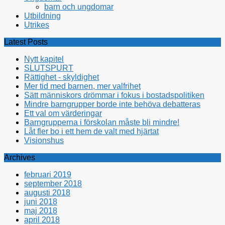
barn och ungdomar
Utbildning
Utrikes
Latest Posts
Nytt kapitel
SLUTSPURT
Rättighet - skyldighet
Mer tid med barnen, mer valfrihet
Sätt människors drömmar i fokus i bostadspolitiken
Mindre barngrupper borde inte behöva debatteras
Ett val om värderingar
Barngrupperna i förskolan måste bli mindre!
Låt fler bo i ett hem de valt med hjärtat
Visionshus
Archives
februari 2019
september 2018
augusti 2018
juni 2018
maj 2018
april 2018