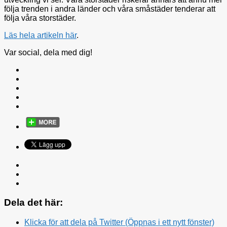
följa trenden i andra länder och våra småstäder tenderar att
följa våra storstäder.
Läs hela artikeln här
.
Var social, dela med dig!
Dela det här:
Klicka för att dela på Twitter (Öppnas i ett nytt fönster)