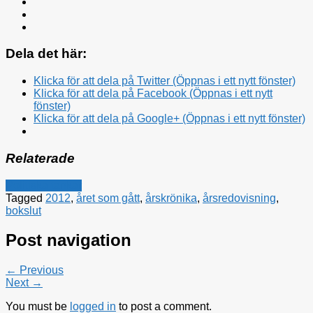
Dela det här:
Klicka för att dela på Twitter (Öppnas i ett nytt fönster)
Klicka för att dela på Facebook (Öppnas i ett nytt
fönster)
Klicka för att dela på Google+ (Öppnas i ett nytt fönster)
Relaterade
Politiska tankar
Tagged
2012
,
året som gått
,
årskrönika
,
årsredovisning
,
bokslut
Post navigation
← Previous
Next →
You must be
logged in
to post a comment.