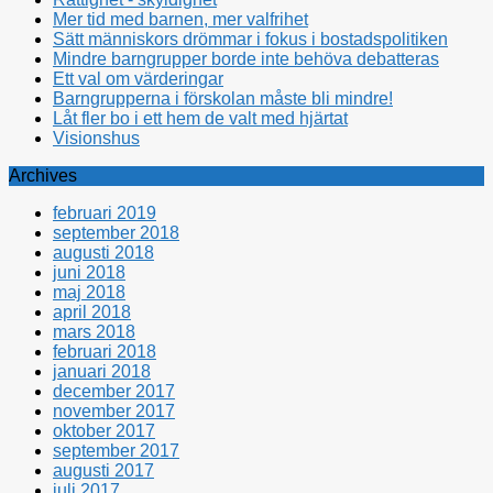
Mer tid med barnen, mer valfrihet
Sätt människors drömmar i fokus i bostadspolitiken
Mindre barngrupper borde inte behöva debatteras
Ett val om värderingar
Barngrupperna i förskolan måste bli mindre!
Låt fler bo i ett hem de valt med hjärtat
Visionshus
Archives
februari 2019
september 2018
augusti 2018
juni 2018
maj 2018
april 2018
mars 2018
februari 2018
januari 2018
december 2017
november 2017
oktober 2017
september 2017
augusti 2017
juli 2017