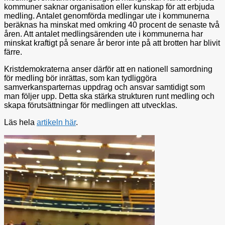
kommuner saknar organisation eller kunskap för att erbjuda
medling. Antalet genomförda medlingar ute i kommunerna
beräknas ha minskat med omkring 40 procent de senaste två
åren. Att antalet medlingsärenden ute i kommunerna har
minskat kraftigt på senare år beror inte på att brotten har blivit
färre.
Kristdemokraterna anser därför att en nationell samordning
för medling bör inrättas, som kan tydliggöra
samverkansparternas uppdrag och ansvar samtidigt som
man följer upp. Detta ska stärka strukturen runt medling och
skapa förutsättningar för medlingen att utvecklas.
Läs hela
artikeln här
.