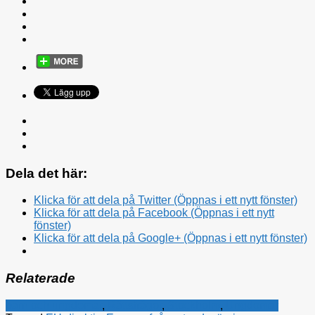
Dela det här:
Klicka för att dela på Twitter (Öppnas i ett nytt fönster)
Klicka för att dela på Facebook (Öppnas i ett nytt
fönster)
Klicka för att dela på Google+ (Öppnas i ett nytt fönster)
Relaterade
barn och ungdomar
,
Rättsfrågor
,
Stockholm
,
Ungdomar