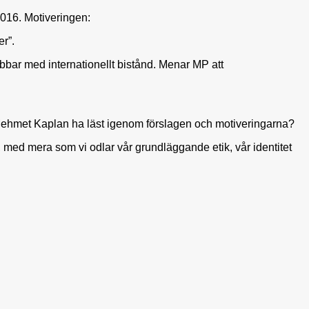
2016. Motiveringen:
r”.
bbar med internationellt bistånd. Menar MP att
 Mehmet Kaplan ha läst igenom förslagen och motiveringarna?
n, med mera som vi odlar vår grundläggande etik, vår identitet