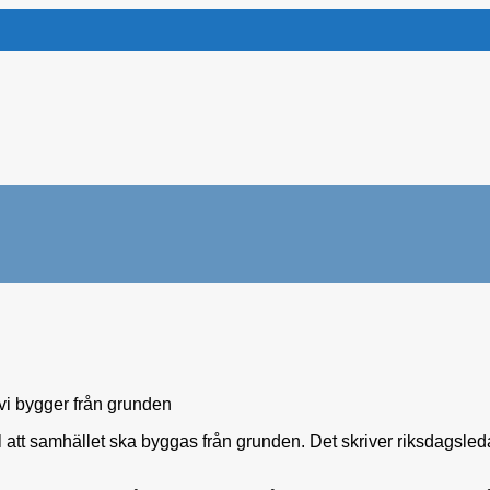
vi bygger från grunden
ll att samhället ska byggas från grunden. Det skriver riksdagsl