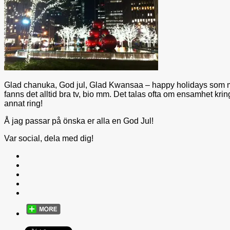
Glad chanuka, God jul, Glad Kwansaa – happy holidays som man s
fanns det alltid bra tv, bio mm. Det talas ofta om ensamhet krin
annat ring!
Å jag passar på önska er alla en God Jul!
Var social, dela med dig!