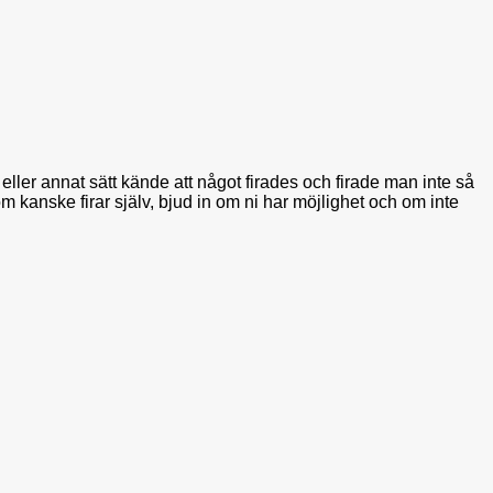
ller annat sätt kände att något firades och firade man inte så
om kanske firar själv, bjud in om ni har möjlighet och om inte