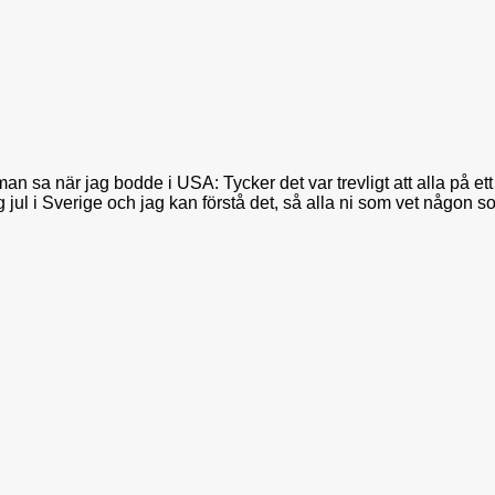
a när jag bodde i USA: Tycker det var trevligt att alla på ett e
g jul i Sverige och jag kan förstå det, så alla ni som vet någon s