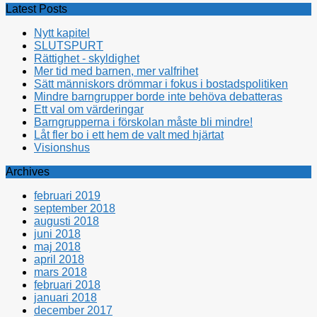
Latest Posts
Nytt kapitel
SLUTSPURT
Rättighet - skyldighet
Mer tid med barnen, mer valfrihet
Sätt människors drömmar i fokus i bostadspolitiken
Mindre barngrupper borde inte behöva debatteras
Ett val om värderingar
Barngrupperna i förskolan måste bli mindre!
Låt fler bo i ett hem de valt med hjärtat
Visionshus
Archives
februari 2019
september 2018
augusti 2018
juni 2018
maj 2018
april 2018
mars 2018
februari 2018
januari 2018
december 2017