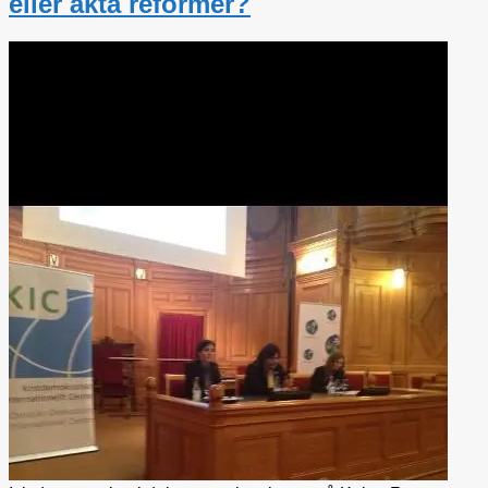
eller äkta reformer?