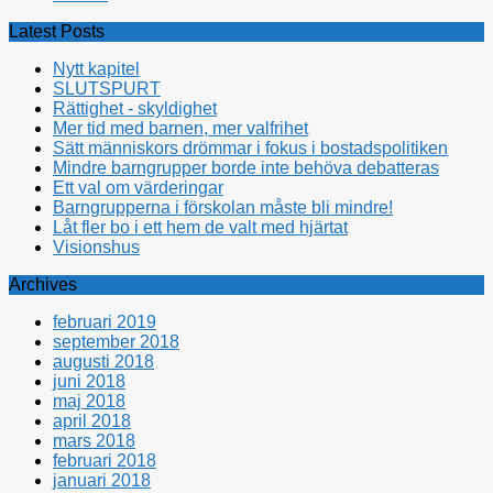
Latest Posts
Nytt kapitel
SLUTSPURT
Rättighet - skyldighet
Mer tid med barnen, mer valfrihet
Sätt människors drömmar i fokus i bostadspolitiken
Mindre barngrupper borde inte behöva debatteras
Ett val om värderingar
Barngrupperna i förskolan måste bli mindre!
Låt fler bo i ett hem de valt med hjärtat
Visionshus
Archives
februari 2019
september 2018
augusti 2018
juni 2018
maj 2018
april 2018
mars 2018
februari 2018
januari 2018