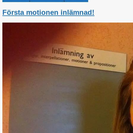
Första motionen inlämnad!