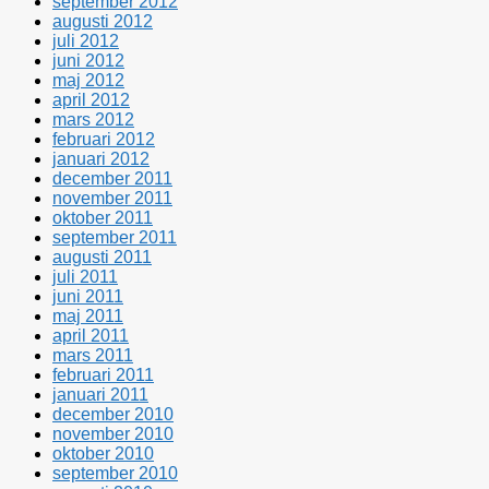
september 2012
augusti 2012
juli 2012
juni 2012
maj 2012
april 2012
mars 2012
februari 2012
januari 2012
december 2011
november 2011
oktober 2011
september 2011
augusti 2011
juli 2011
juni 2011
maj 2011
april 2011
mars 2011
februari 2011
januari 2011
december 2010
november 2010
oktober 2010
september 2010