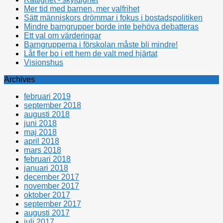
Mer tid med barnen, mer valfrihet
Sätt människors drömmar i fokus i bostadspolitiken
Mindre barngrupper borde inte behöva debatteras
Ett val om värderingar
Barngrupperna i förskolan måste bli mindre!
Låt fler bo i ett hem de valt med hjärtat
Visionshus
Archives
februari 2019
september 2018
augusti 2018
juni 2018
maj 2018
april 2018
mars 2018
februari 2018
januari 2018
december 2017
november 2017
oktober 2017
september 2017
augusti 2017
juli 2017