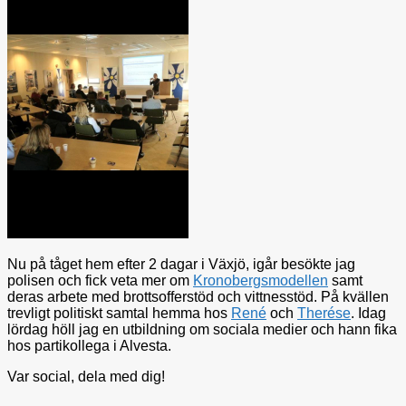
Nu på tåget hem efter 2 dagar i Växjö, igår besökte jag
polisen och fick veta mer om
Kronobergsmodellen
samt
deras arbete med brottsofferstöd och vittnesstöd. På kvällen
trevligt politiskt samtal hemma hos
René
och
Therése
. Idag
lördag höll jag en utbildning om sociala medier och hann fika
hos partikollega i Alvesta.
Var social, dela med dig!