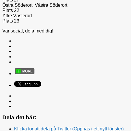
Östra Söderort, Västra Söderort
Plats 22
Yttre Västerort
Plats 23
Var social, dela med dig!
Dela det här:
Klicka för att dela på Twitter (Öppnas i ett nytt fönster)