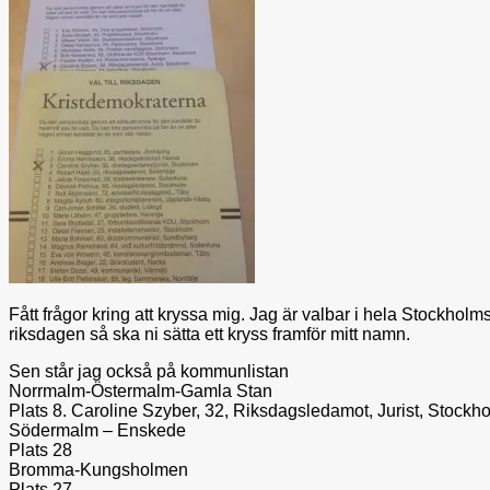
Fått frågor kring att kryssa mig. Jag är valbar i hela Stockholms 
riksdagen så ska ni sätta ett kryss framför mitt namn.
Sen står jag också på kommunlistan
Norrmalm-Östermalm-Gamla Stan
Plats 8. Caroline Szyber, 32, Riksdagsledamot, Jurist, Stockh
Södermalm – Enskede
Plats 28
Bromma-Kungsholmen
Plats 27