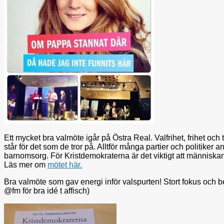
Ett mycket bra valmöte igår på Östra Real. Valfrihet, frihet och 
står för det som de tror på. Alltför många partier och politiker
barnomsorg. För Kristdemokraterna är det viktigt att människan
Läs mer om
mötet här.
Bra valmöte som gav energi inför valspurten! Stort fokus och be
@fm för bra idé t affisch)