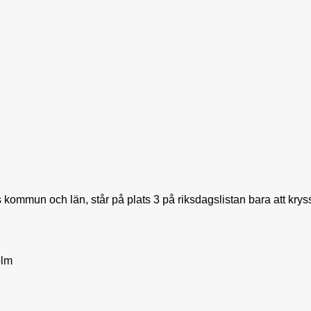
kommun och län, står på plats 3 på riksdagslistan bara att kryssa e
olm