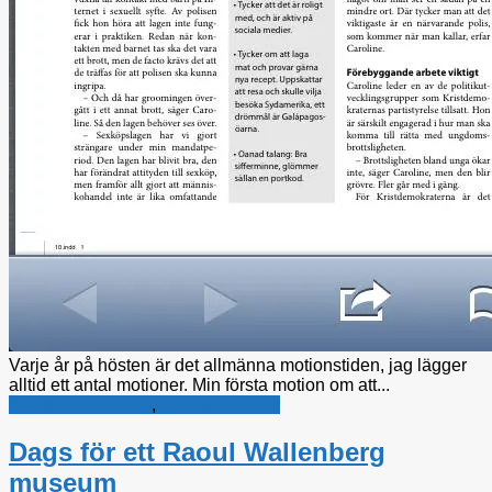
Varje år på hösten är det allmänna motionstiden, jag lägger
alltid ett antal motioner. Min första motion om att...
Kristdemokraterna
,
Politiska tankar
Dags för ett Raoul Wallenberg
museum