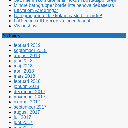
Sätt människors drömmar i fokus i bostadspolitiken
Mindre barngrupper borde inte behöva debatteras
Ett val om värderingar
Barngrupperna i förskolan måste bli mindre!
Låt fler bo i ett hem de valt med hjärtat
Visionshus
Archives
februari 2019
september 2018
augusti 2018
juni 2018
maj 2018
april 2018
mars 2018
februari 2018
januari 2018
december 2017
november 2017
oktober 2017
september 2017
augusti 2017
juli 2017
juni 2017
maj 2017