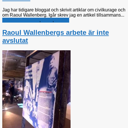
Jag har tidigare bloggat och skrivit artiklar om civilkurage och
om Raoul Wallenberg. Igår skrev jag en artikel tillsammans...
Kristdemokraterna
,
kultur
,
Utrikes
Raoul Wallenbergs arbete är inte
avslutat