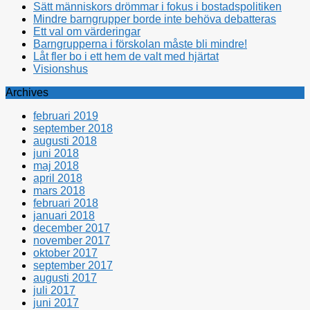
Sätt människors drömmar i fokus i bostadspolitiken
Mindre barngrupper borde inte behöva debatteras
Ett val om värderingar
Barngrupperna i förskolan måste bli mindre!
Låt fler bo i ett hem de valt med hjärtat
Visionshus
Archives
februari 2019
september 2018
augusti 2018
juni 2018
maj 2018
april 2018
mars 2018
februari 2018
januari 2018
december 2017
november 2017
oktober 2017
september 2017
augusti 2017
juli 2017
juni 2017