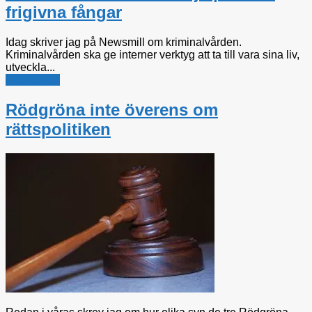
frigivna fångar
Idag skriver jag på Newsmill om kriminalvården.
Kriminalvården ska ge interner verktyg att ta till vara sina liv,
utveckla...
Rättsfrågor
Rödgröna inte överens om
rättspolitiken