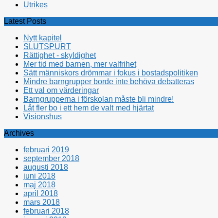
Utrikes
Latest Posts
Nytt kapitel
SLUTSPURT
Rättighet - skyldighet
Mer tid med barnen, mer valfrihet
Sätt människors drömmar i fokus i bostadspolitiken
Mindre barngrupper borde inte behöva debatteras
Ett val om värderingar
Barngrupperna i förskolan måste bli mindre!
Låt fler bo i ett hem de valt med hjärtat
Visionshus
Archives
februari 2019
september 2018
augusti 2018
juni 2018
maj 2018
april 2018
mars 2018
februari 2018