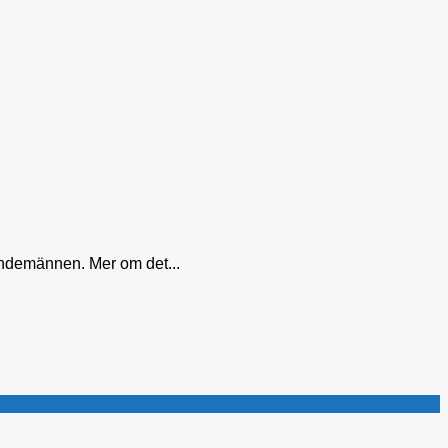
ämndemännen. Mer om det...
.